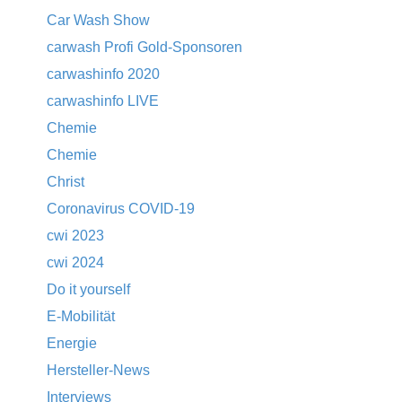
Car Wash Show
carwash Profi Gold-Sponsoren
carwashinfo 2020
carwashinfo LIVE
Chemie
Chemie
Christ
Coronavirus COVID-19
cwi 2023
cwi 2024
Do it yourself
E-Mobilität
Energie
Hersteller-News
Interviews