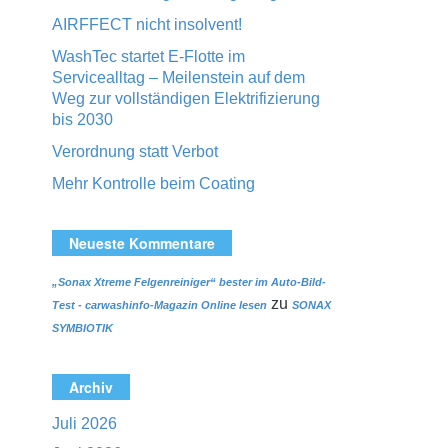
AIRFFECT nicht insolvent!
WashTec startet E-Flotte im
Servicealltag – Meilenstein auf dem
Weg zur vollständigen Elektrifizierung
bis 2030
Verordnung statt Verbot
Mehr Kontrolle beim Coating
Neueste Kommentare
„Sonax Xtreme Felgenreiniger“ bester im Auto-Bild-
zu
Test - carwashinfo-Magazin Online lesen
SONAX
SYMBIOTIK
Archiv
Juli 2026