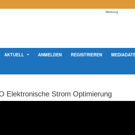
Werbung
AKTUELL
ANMELDEN
REGISTRIEREN
MEDIADAT
O Elektronische Strom Optimierung