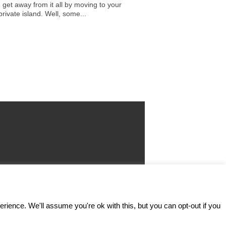
 get away from it all by moving to your
rivate island. Well, some...
ence. We'll assume you're ok with this, but you can opt-out if you