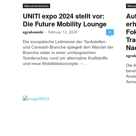
Messeneuheiten
Mess
UNITI expo 2024 stellt vor:
Au
Die Future Mobility Lounge
erh
Fo
egrabowski
-
Februar 12, 2024
0
Tr
Die europäische Leitmesse der Tankstellen-
Nac
und Carwash-Branche spiegelt den Wandel der
Branche wider in einer umfangreichen
egra
Sonderschau rund um alternative Kraftstoffe
und neue Mobilitätskonzepte. –...
Die 
berei
Ansti
Anmel