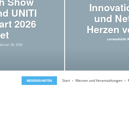
sh Show
Innovati
nd UNITI
und Ne
art 2026
Herzen v
et
carwashinfo 
Januar 28, 2026
Start
Messen und Veranstaltungen
MESSENEUHEITEN