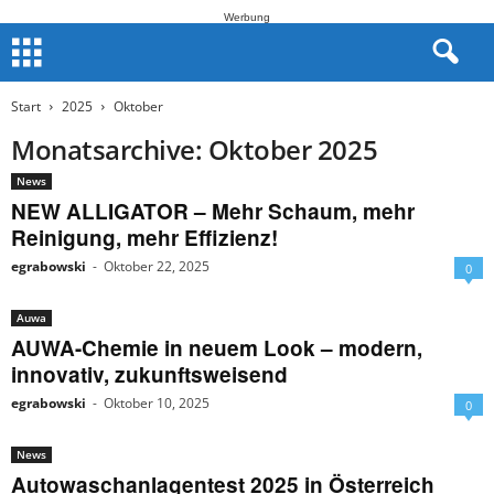
Werbung
Start
2025
Oktober
Monatsarchive: Oktober 2025
News
NEW ALLIGATOR – Mehr Schaum, mehr
Reinigung, mehr Effizienz!
egrabowski
-
Oktober 22, 2025
0
Auwa
AUWA-Chemie in neuem Look – modern,
innovativ, zukunftsweisend
egrabowski
-
Oktober 10, 2025
0
News
Autowaschanlagentest 2025 in Österreich