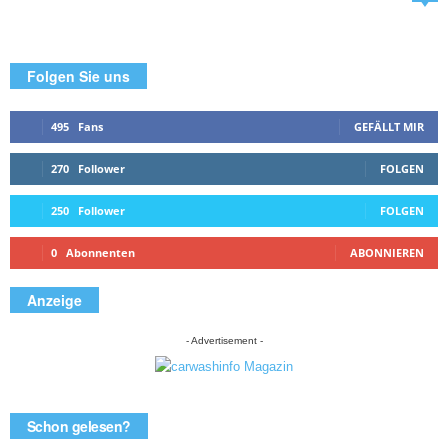
Folgen Sie uns
495
Fans
GEFÄLLT MIR
270
Follower
FOLGEN
250
Follower
FOLGEN
0
Abonnenten
ABONNIEREN
Anzeige
- Advertisement -
Schon gelesen?