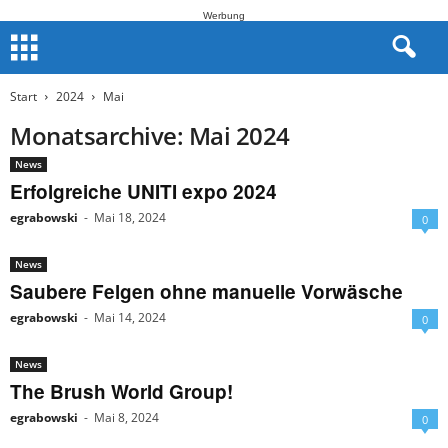
Werbung
Start
2024
Mai
Monatsarchive: Mai 2024
News
Erfolgreiche UNITI expo 2024
egrabowski
-
Mai 18, 2024
0
News
Saubere Felgen ohne manuelle Vorwäsche
egrabowski
-
Mai 14, 2024
0
News
The Brush World Group!
egrabowski
-
Mai 8, 2024
0