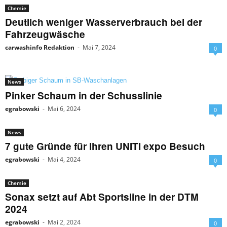
Chemie
Deutlich weniger Wasserverbrauch bei der
Fahrzeugwäsche
carwashinfo Redaktion
-
Mai 7, 2024
0
News
Pinker Schaum in der Schusslinie
egrabowski
-
Mai 6, 2024
0
News
7 gute Gründe für Ihren UNITI expo Besuch
egrabowski
-
Mai 4, 2024
0
Chemie
Sonax setzt auf Abt Sportsline in der DTM
2024
egrabowski
-
Mai 2, 2024
0