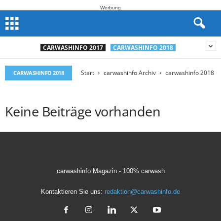
Werbung
CARWASHINFO 2017
CARWASHINFO 2018
Start
carwashinfo Archiv
carwashinfo 2018
CARWASHINFO 2018
Keine Beiträge vorhanden
carwashinfo Magazin - 100% carwash
Kontaktieren Sie uns:
redaktion@carwashinfo.de