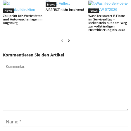
News
AIRFFECT nicht insolvent!
News
News
Zoll prüft Kfz-Werkstätten
WashTec startet E-Flotte
und Autowaschanlagen in
im Servicealltag –
Augsburg
Meilenstein auf dem Weg
zur vollständigen
Elektrifizierung bis 2030
Kommentieren Sie den Artikel