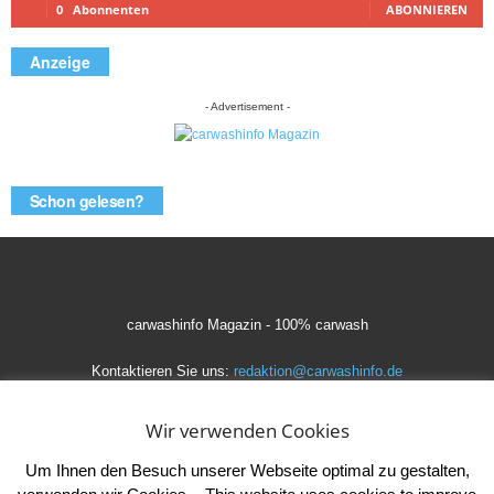
0
Abonnenten
ABONNIEREN
Anzeige
- Advertisement -
Schon gelesen?
carwashinfo Magazin - 100% carwash
Kontaktieren Sie uns:
redaktion@carwashinfo.de
Wir verwenden Cookies
Um Ihnen den Besuch unserer Webseite optimal zu gestalten,