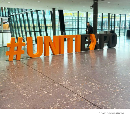
Foto: carwashinfo