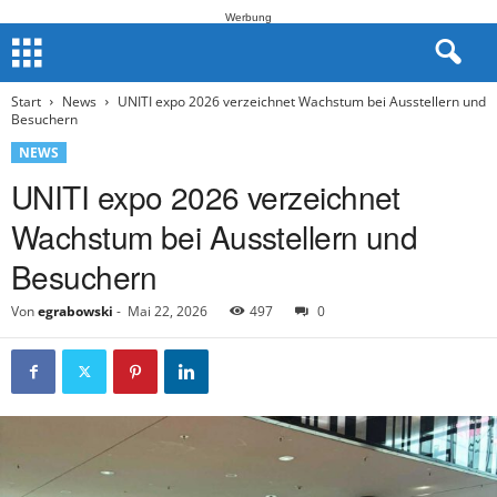
Werbung
Start
News
UNITI expo 2026 verzeichnet Wachstum bei Ausstellern und
Besuchern
NEWS
UNITI expo 2026 verzeichnet
Wachstum bei Ausstellern und
Besuchern
Von
egrabowski
-
Mai 22, 2026
497
0