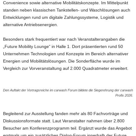
Convenience sowie alternative Mobilitätskonzepte. Im Mittelpunkt
standen neben klassischen Tankstellen- und Waschlösungen auch
Entwicklungen rund um digitale Zahlungssysteme, Logistik und
alternative Antriebsenergien.
Besonders stark frequentiert war nach Veranstalterangaben die
„Future Mobility Lounge“ in Halle 1. Dort präsentierten rund 50
Unternehmen Technologien und Konzepte im Bereich alternativer
Energien und Mobilitätslösungen. Die Sonderfläche wurde im
Vergleich zur Vorveranstaltung auf 2.000 Quadratmeter erweitert.
Den Auftakt der Vortragsreiche im carwash Forum bildete die Siegerehrung der carwash
Profis 2026.
Begleitend zur Ausstellung fanden mehr als 80 Fachvorträge und
Diskussionsformate statt. Laut Veranstalter nahmen über 2.800
Besucher am Konferenzprogramm teil. Ergänzt wurde das Angebot
erstmals um ein zusätzliches Dialog-Forum innerhalb der Future