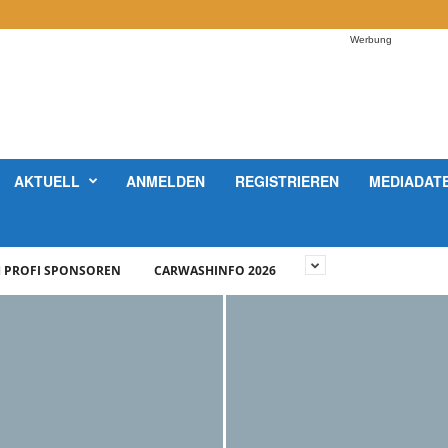
Werbung
AKTUELL
ANMELDEN
REGISTRIEREN
MEDIADAT
 PROFI SPONSOREN
CARWASHINFO 2026