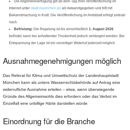
Die Allgemeinverfügung gilt ab dem Tag ihrer Veröffentlichung im
Internet unter
stadt.muenchen.de
als bekanntgegeben und tritt mit
Bekanntmachung in Kraft. Die Veröffentlichung im Amtsblatt erfolgt zeitnah
nach.
Befristung:
Die Regelung ist bis einschließlich
1. August 2026
befristet, kann bei anhaltender Trockenheit jedoch verlängert werden. Bei
Entspannung der Lage ist ein vorzeitiger Widerruf jederzeit möglich.
Ausnahmegenehmigungen möglich
Das Referat für Klima und Umweltschutz der Landeshauptstadt
München kann als untere Wasserrechtsbehörde auf Antrag eine
widerrufliche Ausnahme erteilen – etwa, wenn überwiegende
Gründe des Allgemeinwohls dies erfordern oder das Verbot im
Einzelfall eine unbillige Härte darstellen würde.
Einordnung für die Branche