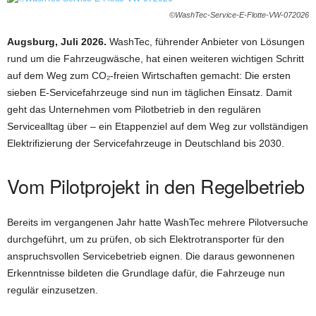
©WashTec-Service-E-Flotte-VW-072026
Augsburg, Juli 2026.
WashTec, führender Anbieter von Lösungen
rund um die Fahrzeugwäsche, hat einen weiteren wichtigen Schritt
auf dem Weg zum CO₂-freien Wirtschaften gemacht: Die ersten
sieben E-Servicefahrzeuge sind nun im täglichen Einsatz. Damit
geht das Unternehmen vom Pilotbetrieb in den regulären
Servicealltag über – ein Etappenziel auf dem Weg zur vollständigen
Elektrifizierung der Servicefahrzeuge in Deutschland bis 2030.
Vom Pilotprojekt in den Regelbetrieb
Bereits im vergangenen Jahr hatte WashTec mehrere Pilotversuche
durchgeführt, um zu prüfen, ob sich Elektrotransporter für den
anspruchsvollen Servicebetrieb eignen. Die daraus gewonnenen
Erkenntnisse bildeten die Grundlage dafür, die Fahrzeuge nun
regulär einzusetzen.