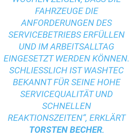
FAHRZEUGE DIE
ANFORDERUNGEN DES
SERVICEBETRIEBS ERFÜLLEN
UND IM ARBEITSALLTAG
EINGESETZT WERDEN KÖNNEN.
SCHLIESSLICH IST WASHTEC B
EKANNT FÜR SEINE HOHE S
ERVICEQUALITÄT UND S
CHNELLEN R
EAKTIONSZEITEN“, ERKLÄRT
TORSTEN BECHER
,