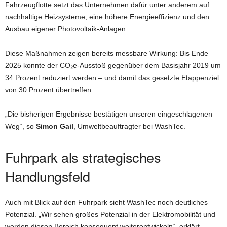
Fahrzeugflotte setzt das Unternehmen dafür unter anderem auf
nachhaltige Heizsysteme, eine höhere Energieeffizienz und den
Ausbau eigener Photovoltaik-Anlagen.
Diese Maßnahmen zeigen bereits messbare Wirkung: Bis Ende
2025 konnte der CO₂e-Ausstoß gegenüber dem Basisjahr 2019 um
34 Prozent reduziert werden – und damit das gesetzte Etappenziel
von 30 Prozent übertreffen.
„Die bisherigen Ergebnisse bestätigen unseren eingeschlagenen
Weg“, so
Simon Gail
, Umweltbeauftragter bei WashTec.
Fuhrpark als strategisches
Handlungsfeld
Auch mit Blick auf den Fuhrpark sieht WashTec noch deutliches
Potenzial. „Wir sehen großes Potenzial in der Elektromobilität und
werden diesen Bereich konsequent weiterentwickeln“, erklärt