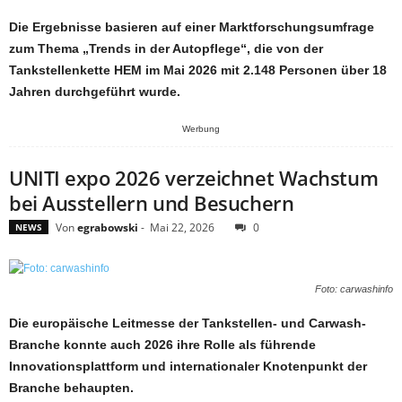
Die Ergebnisse basieren auf einer Marktforschungsumfrage
zum Thema „Trends in der Autopflege“, die von der
Tankstellenkette HEM im Mai 2026 mit 2.148 Personen über 18
Jahren durchgeführt wurde.
Werbung
UNITI expo 2026 verzeichnet Wachstum
bei Ausstellern und Besuchern
Von
egrabowski
-
Mai 22, 2026
0
NEWS
Foto: carwashinfo
Die europäische Leitmesse der Tankstellen- und Carwash-
Branche konnte auch 2026 ihre Rolle als führende
Innovationsplattform und internationaler Knotenpunkt der
Branche behaupten.