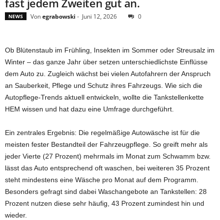
fast jedem Zweiten gut an.
Von
egrabowski
-
Juni 12, 2026
0
NEWS
Ob Blütenstaub im Frühling, Insekten im Sommer oder Streusalz im
Winter – das ganze Jahr über setzen unterschiedlichste Einflüsse
dem Auto zu. Zugleich wächst bei vielen Autofahrern der Anspruch
an Sauberkeit, Pflege und Schutz ihres Fahrzeugs. Wie sich die
Autopflege-Trends aktuell entwickeln, wollte die Tankstellenkette
HEM wissen und hat dazu eine Umfrage durchgeführt.
Ein zentrales Ergebnis: Die regelmäßige Autowäsche ist für die
meisten fester Bestandteil der Fahrzeugpflege. So greift mehr als
jeder Vierte (27 Prozent) mehrmals im Monat zum Schwamm bzw.
lässt das Auto entsprechend oft waschen, bei weiteren 35 Prozent
steht mindestens eine Wäsche pro Monat auf dem Programm.
Besonders gefragt sind dabei Waschangebote an Tankstellen: 28
Prozent nutzen diese sehr häufig, 43 Prozent zumindest hin und
wieder.