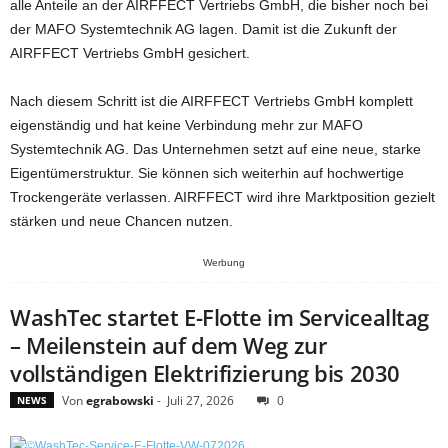
alle Anteile an der AIRFFECT Vertriebs GmbH, die bisher noch bei
der MAFO Systemtechnik AG lagen. Damit ist die Zukunft der
AIRFFECT Vertriebs GmbH gesichert.
Nach diesem Schritt ist die AIRFFECT Vertriebs GmbH komplett
eigenständig und hat keine Verbindung mehr zur MAFO
Systemtechnik AG. Das Unternehmen setzt auf eine neue, starke
Eigentümerstruktur. Sie können sich weiterhin auf hochwertige
Trockengeräte verlassen. AIRFFECT wird ihre Marktposition gezielt
stärken und neue Chancen nutzen.
Werbung
WashTec startet E-Flotte im Servicealltag
– Meilenstein auf dem Weg zur
vollständigen Elektrifizierung bis 2030
Von
egrabowski
-
Juli 27, 2026
0
NEWS