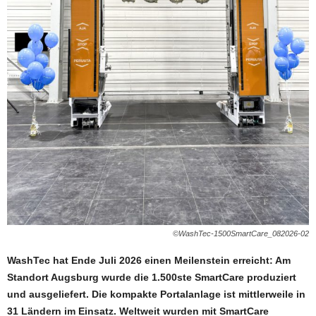
©WashTec-1500SmartCare_082026-02
WashTec hat Ende Juli 2026 einen Meilenstein erreicht: Am
Standort Augsburg wurde die 1.500ste SmartCare produziert
und ausgeliefert. Die kompakte Portalanlage ist mittlerweile in
31 Ländern im Einsatz. Weltweit wurden mit SmartCare