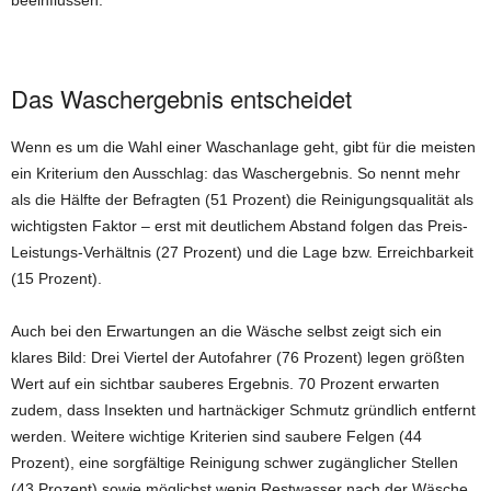
beeinflussen.
Das Waschergebnis entscheidet
Wenn es um die Wahl einer Waschanlage geht, gibt für die meisten
ein Kriterium den Ausschlag: das Waschergebnis. So nennt mehr
als die Hälfte der Befragten (51 Prozent) die Reinigungsqualität als
wichtigsten Faktor – erst mit deutlichem Abstand folgen das Preis-
Leistungs-Verhältnis (27 Prozent) und die Lage bzw. Erreichbarkeit
(15 Prozent).
Auch bei den Erwartungen an die Wäsche selbst zeigt sich ein
klares Bild: Drei Viertel der Autofahrer (76 Prozent) legen größten
Wert auf ein sichtbar sauberes Ergebnis. 70 Prozent erwarten
zudem, dass Insekten und hartnäckiger Schmutz gründlich entfernt
werden. Weitere wichtige Kriterien sind saubere Felgen (44
Prozent), eine sorgfältige Reinigung schwer zugänglicher Stellen
(43 Prozent) sowie möglichst wenig Restwasser nach der Wäsche