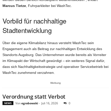
Marcus Tietze
, Fuhrparkleiter bei WashTec.
Vorbild für nachhaltige
Stadtentwicklung
Über die eigene Klimabilanz hinaus versteht WashTec sein
Engagement auch als Beitrag zur nachhaltigen Entwicklung des
Standorts Augsburg. Das Unternehmen wurde bereits als Vorreiter
im Klimapakt der Wirtschaft gewürdigt – ein weiteres Signal dafür,
dass sich Nachhaltigkeitsstrategie und operativer Servicebetrieb bei
WashTec zunehmend verzahnen.
Werbung
Verordnung statt Verbot
Von
egrabowski
-
Juli 16, 2026
0
NEWS