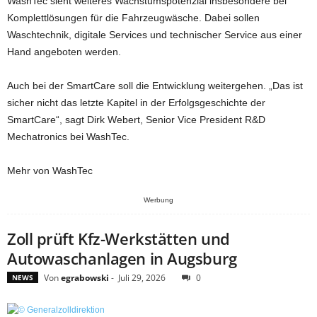
WashTec sieht weiteres Wachstumspotenzial insbesondere bei
Komplettlösungen für die Fahrzeugwäsche. Dabei sollen
Waschtechnik, digitale Services und technischer Service aus einer
Hand angeboten werden.
Auch bei der SmartCare soll die Entwicklung weitergehen. „Das ist
sicher nicht das letzte Kapitel in der Erfolgsgeschichte der
SmartCare“, sagt Dirk Webert, Senior Vice President R&D
Mechatronics bei WashTec.
Mehr von WashTec
Werbung
Zoll prüft Kfz-Werkstätten und
Autowaschanlagen in Augsburg
Von
egrabowski
-
Juli 29, 2026
0
NEWS