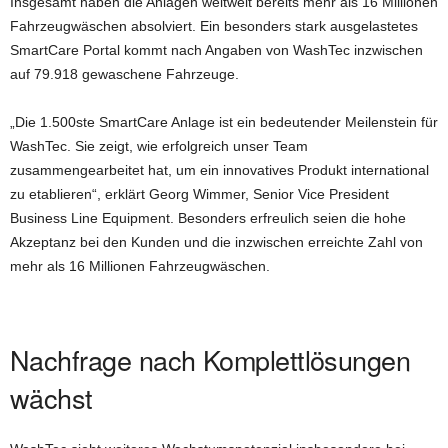
Insgesamt haben die Anlagen weltweit bereits mehr als 16 Millionen
Fahrzeugwäschen absolviert. Ein besonders stark ausgelastetes
SmartCare Portal kommt nach Angaben von WashTec inzwischen
auf 79.918 gewaschene Fahrzeuge.
„Die 1.500ste SmartCare Anlage ist ein bedeutender Meilenstein für
WashTec. Sie zeigt, wie erfolgreich unser Team
zusammengearbeitet hat, um ein innovatives Produkt international
zu etablieren“, erklärt Georg Wimmer, Senior Vice President
Business Line Equipment. Besonders erfreulich seien die hohe
Akzeptanz bei den Kunden und die inzwischen erreichte Zahl von
mehr als 16 Millionen Fahrzeugwäschen.
Nachfrage nach Komplettlösungen
wächst