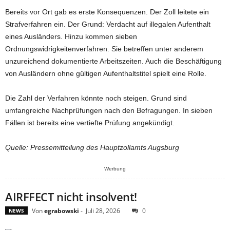
Bereits vor Ort gab es erste Konsequenzen. Der Zoll leitete ein
Strafverfahren ein. Der Grund: Verdacht auf illegalen Aufenthalt
eines Ausländers. Hinzu kommen sieben
Ordnungswidrigkeitenverfahren. Sie betreffen unter anderem
unzureichend dokumentierte Arbeitszeiten. Auch die Beschäftigung
von Ausländern ohne gültigen Aufenthaltstitel spielt eine Rolle.
Die Zahl der Verfahren könnte noch steigen. Grund sind
umfangreiche Nachprüfungen nach den Befragungen. In sieben
Fällen ist bereits eine vertiefte Prüfung angekündigt.
Quelle: Pressemitteilung des Hauptzollamts Augsburg
Werbung
AIRFFECT nicht insolvent!
Von
egrabowski
-
Juli 28, 2026
0
NEWS