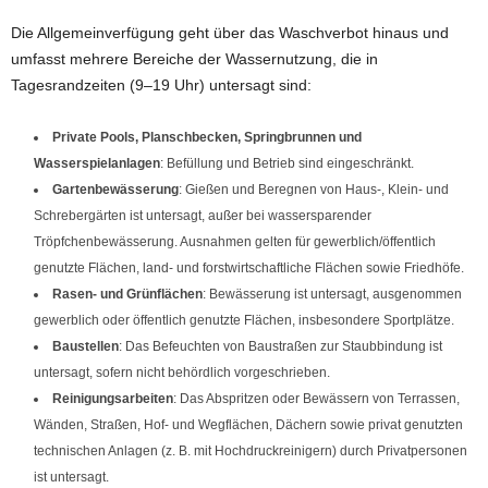
Die Allgemeinverfügung geht über das Waschverbot hinaus und
umfasst mehrere Bereiche der Wassernutzung, die in
Tagesrandzeiten (9–19 Uhr) untersagt sind:
Private Pools, Planschbecken, Springbrunnen und
Wasserspielanlagen
: Befüllung und Betrieb sind eingeschränkt.
Gartenbewässerung
: Gießen und Beregnen von Haus-, Klein- und
Schrebergärten ist untersagt, außer bei wassersparender
Tröpfchenbewässerung. Ausnahmen gelten für gewerblich/öffentlich
genutzte Flächen, land- und forstwirtschaftliche Flächen sowie Friedhöfe.
Rasen- und Grünflächen
: Bewässerung ist untersagt, ausgenommen
gewerblich oder öffentlich genutzte Flächen, insbesondere Sportplätze.
Baustellen
: Das Befeuchten von Baustraßen zur Staubbindung ist
untersagt, sofern nicht behördlich vorgeschrieben.
Reinigungsarbeiten
: Das Abspritzen oder Bewässern von Terrassen,
Wänden, Straßen, Hof- und Wegflächen, Dächern sowie privat genutzten
technischen Anlagen (z. B. mit Hochdruckreinigern) durch Privatpersonen
ist untersagt.