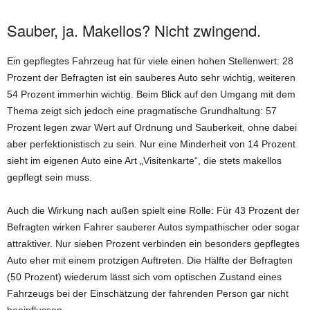
Sauber, ja. Makellos? Nicht zwingend.
Ein gepflegtes Fahrzeug hat für viele einen hohen Stellenwert: 28
Prozent der Befragten ist ein sauberes Auto sehr wichtig, weiteren
54 Prozent immerhin wichtig. Beim Blick auf den Umgang mit dem
Thema zeigt sich jedoch eine pragmatische Grundhaltung: 57
Prozent legen zwar Wert auf Ordnung und Sauberkeit, ohne dabei
aber perfektionistisch zu sein. Nur eine Minderheit von 14 Prozent
sieht im eigenen Auto eine Art „Visitenkarte“, die stets makellos
gepflegt sein muss.
Auch die Wirkung nach außen spielt eine Rolle: Für 43 Prozent der
Befragten wirken Fahrer sauberer Autos sympathischer oder sogar
attraktiver. Nur sieben Prozent verbinden ein besonders gepflegtes
Auto eher mit einem protzigen Auftreten. Die Hälfte der Befragten
(50 Prozent) wiederum lässt sich vom optischen Zustand eines
Fahrzeugs bei der Einschätzung der fahrenden Person gar nicht