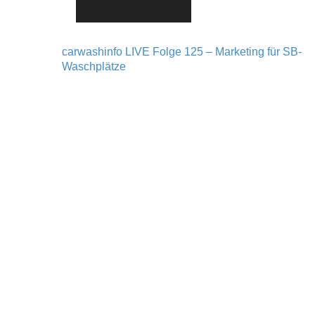
carwashinfo LIVE Folge 125 – Marketing für SB-
Post navigation
Waschplätze