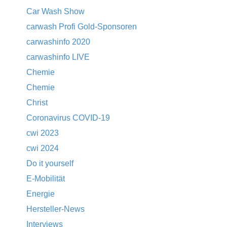
Car Wash Show
carwash Profi Gold-Sponsoren
carwashinfo 2020
carwashinfo LIVE
Chemie
Chemie
Christ
Coronavirus COVID-19
cwi 2023
cwi 2024
Do it yourself
E-Mobilität
Energie
Hersteller-News
Interviews