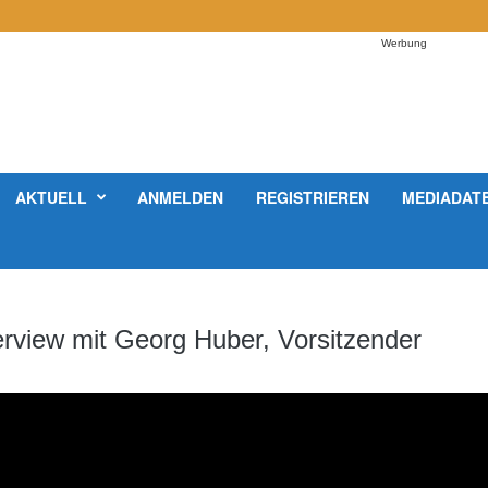
Werbung
AKTUELL
ANMELDEN
REGISTRIEREN
MEDIADAT
erview mit Georg Huber, Vorsitzender