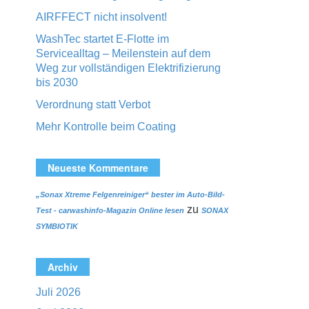
AIRFFECT nicht insolvent!
WashTec startet E-Flotte im
Servicealltag – Meilenstein auf dem
Weg zur vollständigen Elektrifizierung
bis 2030
Verordnung statt Verbot
Mehr Kontrolle beim Coating
Neueste Kommentare
„Sonax Xtreme Felgenreiniger“ bester im Auto-Bild-
zu
Test - carwashinfo-Magazin Online lesen
SONAX
SYMBIOTIK
Archiv
Juli 2026