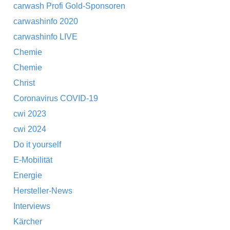
carwash Profi Gold-Sponsoren
carwashinfo 2020
carwashinfo LIVE
Chemie
Chemie
Christ
Coronavirus COVID-19
cwi 2023
cwi 2024
Do it yourself
E-Mobilität
Energie
Hersteller-News
Interviews
Kärcher