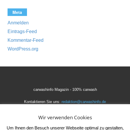
Meta
Anmelden
Eintrags-Feed
Kommentar-Feed
WordPress.org
carwashinfo Magazin - 100% carwash
Kontaktieren Sie uns:
redaktion@carwashinfo.de
Wir verwenden Cookies
Um Ihnen den Besuch unserer Webseite optimal zu gestalten,