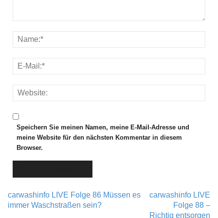
Speichern Sie meinen Namen, meine E-Mail-Adresse und
meine Website für den nächsten Kommentar in diesem
Browser.
carwashinfo LIVE Folge 86 Müssen es
carwashinfo LIVE
Post navigation
immer Waschstraßen sein?
Folge 88 –
Richtig entsorgen