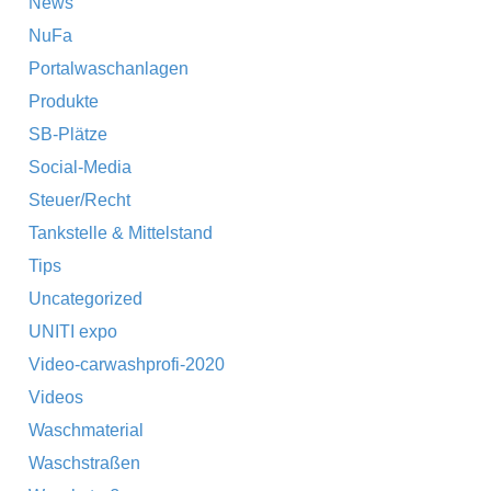
News
NuFa
Portalwaschanlagen
Produkte
SB-Plätze
Social-Media
Steuer/Recht
Tankstelle & Mittelstand
Tips
Uncategorized
UNITI expo
Video-carwashprofi-2020
Videos
Waschmaterial
Waschstraßen