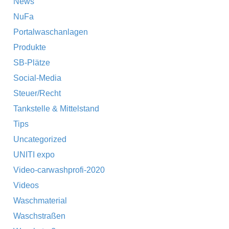
News
NuFa
Portalwaschanlagen
Produkte
SB-Plätze
Social-Media
Steuer/Recht
Tankstelle & Mittelstand
Tips
Uncategorized
UNITI expo
Video-carwashprofi-2020
Videos
Waschmaterial
Waschstraßen