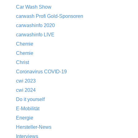
Car Wash Show
carwash Profi Gold-Sponsoren
carwashinfo 2020
carwashinfo LIVE
Chemie
Chemie
Christ
Coronavirus COVID-19
cwi 2023
cwi 2024
Do it yourself
E-Mobilität
Energie
Hersteller-News
Interviews