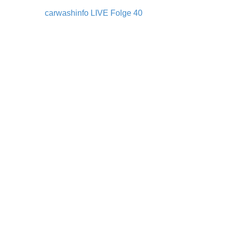
carwashinfo LIVE Folge 40
Post navigation