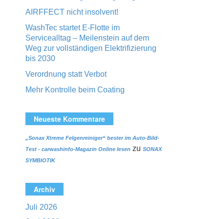
AIRFFECT nicht insolvent!
WashTec startet E-Flotte im
Servicealltag – Meilenstein auf dem
Weg zur vollständigen Elektrifizierung
bis 2030
Verordnung statt Verbot
Mehr Kontrolle beim Coating
Neueste Kommentare
„Sonax Xtreme Felgenreiniger“ bester im Auto-Bild-
zu
Test - carwashinfo-Magazin Online lesen
SONAX
SYMBIOTIK
Archiv
Juli 2026