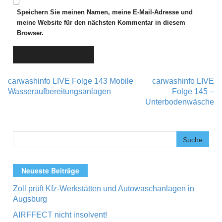
Speichern Sie meinen Namen, meine E-Mail-Adresse und
meine Website für den nächsten Kommentar in diesem
Browser.
carwashinfo LIVE Folge 143 Mobile
carwashinfo LIVE
Post navigation
Wasseraufbereitungsanlagen
Folge 145 –
Unterbodenwäsche
Neueste Beiträge
Zoll prüft Kfz-Werkstätten und Autowaschanlagen in
Augsburg
AIRFFECT nicht insolvent!