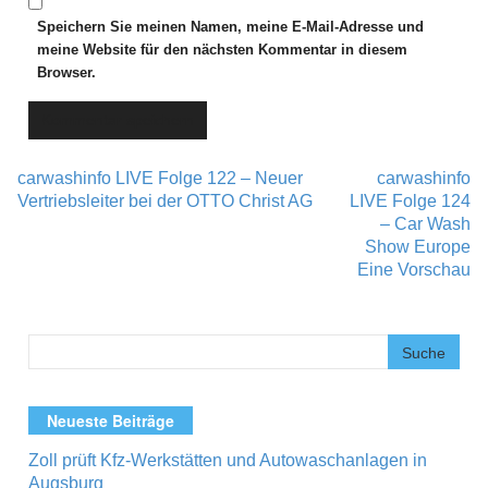
Speichern Sie meinen Namen, meine E-Mail-Adresse und
meine Website für den nächsten Kommentar in diesem
Browser.
carwashinfo LIVE Folge 122 – Neuer
carwashinfo
Post navigation
Vertriebsleiter bei der OTTO Christ AG
LIVE Folge 124
– Car Wash
Show Europe
Eine Vorschau
Neueste Beiträge
Zoll prüft Kfz-Werkstätten und Autowaschanlagen in
Augsburg