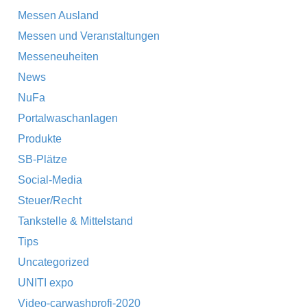
Messen Ausland
Messen und Veranstaltungen
Messeneuheiten
News
NuFa
Portalwaschanlagen
Produkte
SB-Plätze
Social-Media
Steuer/Recht
Tankstelle & Mittelstand
Tips
Uncategorized
UNITI expo
Video-carwashprofi-2020