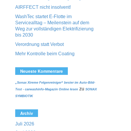
AIRFFECT nicht insolvent!
WashTec startet E-Flotte im
Servicealltag – Meilenstein auf dem
Weg zur vollständigen Elektrifizierung
bis 2030
Verordnung statt Verbot
Mehr Kontrolle beim Coating
Neueste Kommentare
„Sonax Xtreme Felgenreiniger“ bester im Auto-Bild-
zu
Test - carwashinfo-Magazin Online lesen
SONAX
SYMBIOTIK
Archiv
Juli 2026