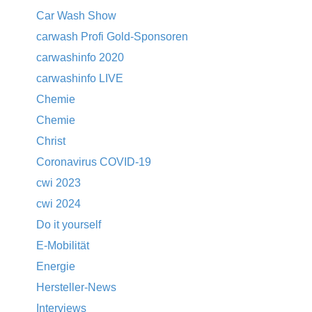
Car Wash Show
carwash Profi Gold-Sponsoren
carwashinfo 2020
carwashinfo LIVE
Chemie
Chemie
Christ
Coronavirus COVID-19
cwi 2023
cwi 2024
Do it yourself
E-Mobilität
Energie
Hersteller-News
Interviews