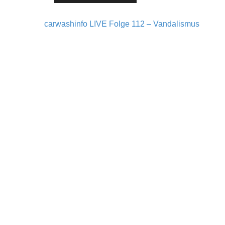
carwashinfo LIVE Folge 112 – Vandalismus
Post navigation