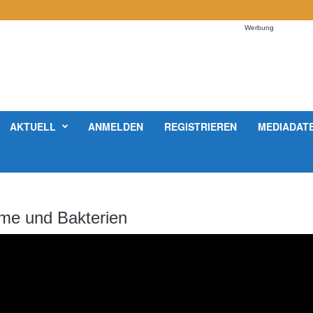
Werbung
AKTUELL
ANMELDEN
REGISTRIEREN
MEDIADAT
ime und Bakterien