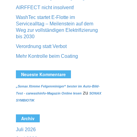
AIRFFECT nicht insolvent!
WashTec startet E-Flotte im
Servicealltag – Meilenstein auf dem
Weg zur vollständigen Elektrifizierung
bis 2030
Verordnung statt Verbot
Mehr Kontrolle beim Coating
Neueste Kommentare
„Sonax Xtreme Felgenreiniger“ bester im Auto-Bild-
zu
Test - carwashinfo-Magazin Online lesen
SONAX
SYMBIOTIK
Archiv
Juli 2026