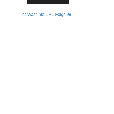
carwashinfo LIVE Folge 99
Post navigation