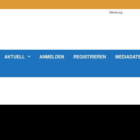
Werbung
AKTUELL
ANMELDEN
REGISTRIEREN
MEDIADAT