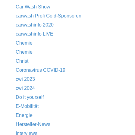
Car Wash Show
carwash Profi Gold-Sponsoren
carwashinfo 2020
carwashinfo LIVE
Chemie
Chemie
Christ
Coronavirus COVID-19
cwi 2023
cwi 2024
Do it yourself
E-Mobilität
Energie
Hersteller-News
Interviews