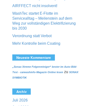
AIRFFECT nicht insolvent!
WashTec startet E-Flotte im
Servicealltag – Meilenstein auf dem
Weg zur vollständigen Elektrifizierung
bis 2030
Verordnung statt Verbot
Mehr Kontrolle beim Coating
Neueste Kommentare
„Sonax Xtreme Felgenreiniger“ bester im Auto-Bild-
zu
Test - carwashinfo-Magazin Online lesen
SONAX
SYMBIOTIK
Archiv
Juli 2026