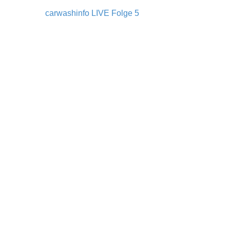
carwashinfo LIVE Folge 5
Post navigation