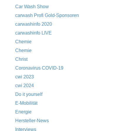
Car Wash Show
carwash Profi Gold-Sponsoren
carwashinfo 2020
carwashinfo LIVE
Chemie
Chemie
Christ
Coronavirus COVID-19
cwi 2023
cwi 2024
Do it yourself
E-Mobilität
Energie
Hersteller-News
Interviews