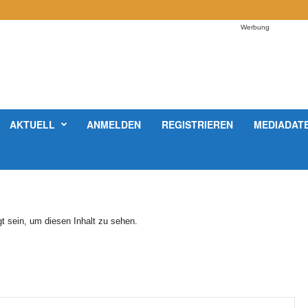
Werbung
AKTUELL
ANMELDEN
REGISTRIEREN
MEDIADAT
t sein, um diesen Inhalt zu sehen.