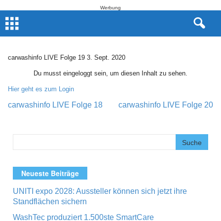
Werbung
carwashinfo LIVE Folge 19 3. Sept. 2020
Du musst eingeloggt sein, um diesen Inhalt zu sehen.
Hier geht es zum Login
carwashinfo LIVE Folge 18
carwashinfo LIVE Folge 20
Post navigation
Neueste Beiträge
UNITI expo 2028: Aussteller können sich jetzt ihre
Standflächen sichern
WashTec produziert 1.500ste SmartCare