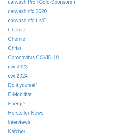
carwash Profi Gold-Sponsoren
carwashinfo 2020
carwashinfo LIVE
Chemie
Chemie
Christ
Coronavirus COVID-19
cwi 2023
cwi 2024
Do it yourself
E-Mobilität
Energie
Hersteller-News
Interviews
Kärcher