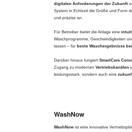
digitalen Anforderungen der Zukunft
vo
System in Echtzeit die Größe und Form 
und präzise an.
Für Betreiber bietet die Anlage eine
intui
Waschprogramme, Geschwindigkeiten un
lassen – für
beste Waschergebnisse bei 
Darüber hinaus fungiert
SmartCare Conn
Zugang zu modernen
Vertriebskanälen
leistungsstark, sondern auch eine
zukunft
WashNow
WashNow
ist eine innovative Vertriebspla