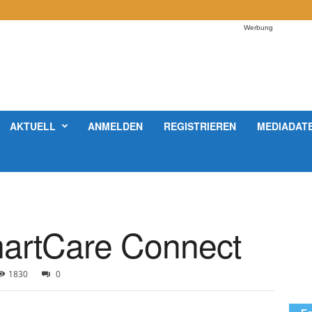
Werbung
AKTUELL
ANMELDEN
REGISTRIEREN
MEDIADAT
artCare Connect
1830
0