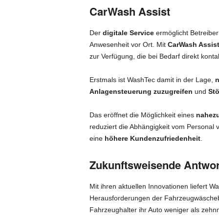
CarWash Assist
Der
digitale Service
ermöglicht Betreibe
Anwesenheit vor Ort. Mit
CarWash Assis
zur Verfügung, die bei Bedarf direkt konta
Erstmals ist WashTec damit in der Lage,
n
Anlagensteuerung zuzugreifen
und
Stö
Das eröffnet die Möglichkeit eines
nahezu
reduziert die Abhängigkeit vom Personal 
eine
höhere Kundenzufriedenheit
.
Zukunftsweisende Antwort
Mit ihren aktuellen Innovationen liefert 
Herausforderungen der Fahrzeugwäschebra
Fahrzeughalter ihr Auto weniger als zeh