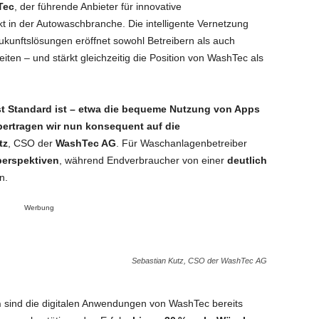
Tec
, der führende Anbieter für innovative
in der Autowaschbranche. Die intelligente Vernetzung
kunftslösungen eröffnet sowohl Betreibern als auch
ten – und stärkt gleichzeitig die Position von WashTec als
st Standard ist – etwa die bequeme Nutzung von Apps
bertragen wir nun konsequent auf die
tz
, CSO der
WashTec AG
. Für Waschanlagenbetreiber
erspektiven
, während Endverbraucher von einer
deutlich
n.
Werbung
Sebastian Kutz, CSO der WashTec AG
n
sind die digitalen Anwendungen von WashTec bereits