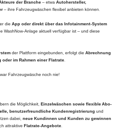
Akteure der Branche
– etwa
Autohersteller,
er
– ihre Fahrzeugwäschen flexibel anbieten können.
er die
App oder direkt über das Infotainment-System
he WashNow-Anlage aktuell verfügbar ist – und diese
ystem
der Plattform eingebunden, erfolgt die
Abrechnung
oder im Rahmen einer Flatrate
.
war Fahrzeugwäsche noch nie!
ibern die Möglichkeit,
Einzelwäschen sowie flexible Abo-
elle, benutzerfreundliche Kundenregistrierung
und
tzen dabei,
neue Kundinnen und Kunden zu gewinnen
h attraktive
Flatrate-Angebote
.