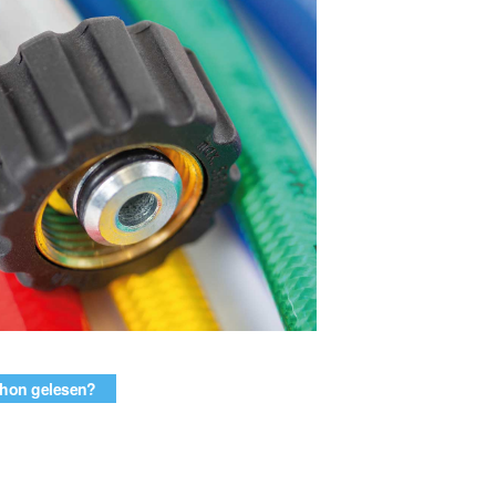
hon gelesen?