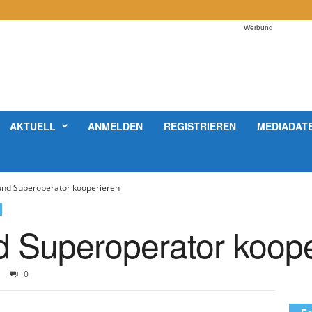
Werbung
AKTUELL
ANMELDEN
REGISTRIEREN
MEDIADAT
nd Superoperator kooperieren
 Superoperator koope
0