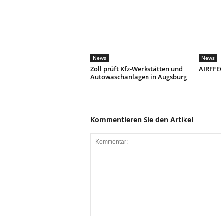
News
News
Zoll prüft Kfz-Werkstätten und
AIRFFEC
Autowaschanlagen in Augsburg
Kommentieren Sie den Artikel