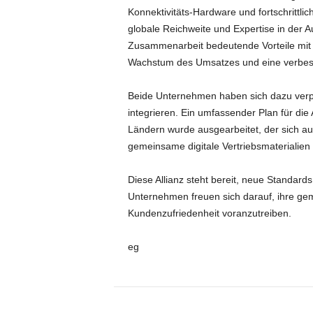
Konnektivitäts-Hardware und fortschritt
globale Reichweite und Expertise in der 
Zusammenarbeit bedeutende Vorteile mit s
Wachstum des Umsatzes und eine verbes
Beide Unternehmen haben sich dazu verpf
integrieren. Ein umfassender Plan für die
Ländern wurde ausgearbeitet, der sich auf
gemeinsame digitale Vertriebsmaterialien 
Diese Allianz steht bereit, neue Standar
Unternehmen freuen sich darauf, ihre ge
Kundenzufriedenheit voranzutreiben.
eg