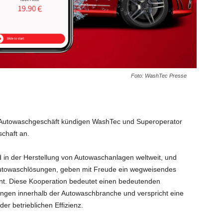
Foto: WashTec Presse
as Autowaschgeschäft kündigen WashTec und Superoperator
schaft an.
in der Herstellung von Autowaschanlagen weltweit, und
n Autowaschlösungen, geben mit Freude ein wegweisendes
t. Diese Kooperation bedeutet einen bedeutenden
Lösungen innerhalb der Autowaschbranche und verspricht eine
r betrieblichen Effizienz.