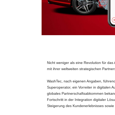
Nicht weniger als eine Revolution für d
mit ihrer weltweiten strategischen Partner
WashTec, nach eigenen Angaben, führend 
Superoperator, ein Vorreiter in digitale
globales Partnerschaftsabkommen bekann
Fortschritt in der Integration digitaler 
Steigerung des Kundenerlebnisses sowie de