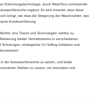
licher Erkennungstechnologie, durch WashTecs umfassende
Autowaschbranche ergänzt. Es wird erwartet, dass diese
ich bringt, wie etwa die Steigerung der Waschzahlen, das
serte Kundenerfahrung.
lichtet, ihre Teams und Technologien nahtlos zu
 Aktivierung lokaler Vertriebsteams in verschiedenen
 Schulungen, strategische Co-Selling-Initiativen und
konzentriert.
ds in der Autowaschbranche zu setzen, und beide
meinsamen Stärken zu nutzen, um Innovation und