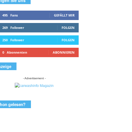
lgen Sie uns
495
Fans
GEFÄLLT MIR
269
Follower
FOLGEN
250
Follower
FOLGEN
0
Abonnenten
ABONNIEREN
zeige
- Advertisement -
hon gelesen?