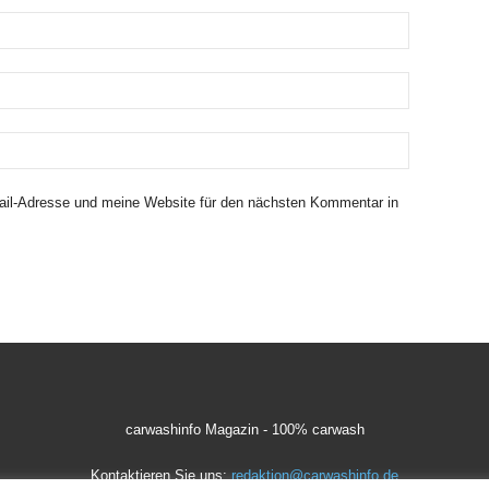
il-Adresse und meine Website für den nächsten Kommentar in
carwashinfo Magazin - 100% carwash
Kontaktieren Sie uns:
redaktion@carwashinfo.de