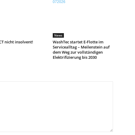
News
T nicht insolvent!
WashTec startet E-Flotte im
Servicealltag – Meilenstein auf
dem Weg zur vollständigen
Elektrifizierung bis 2030