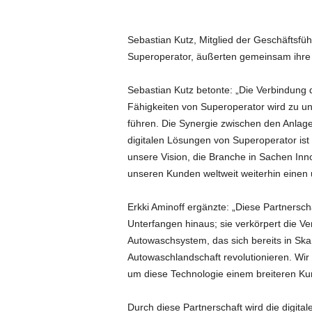
Sebastian Kutz, Mitglied der Geschäftsf
Superoperator, äußerten gemeinsam ihre 
Sebastian Kutz betonte: „Die Verbindung d
Fähigkeiten von Superoperator wird zu u
führen. Die Synergie zwischen den Anlage
digitalen Lösungen von Superoperator ist 
unsere Vision, die Branche in Sachen Inn
unseren Kunden weltweit weiterhin einen
Erkki Aminoff ergänzte: „Diese Partnersch
Unterfangen hinaus; sie verkörpert die Ve
Autowaschsystem, das sich bereits in Ska
Autowaschlandschaft revolutionieren. Wi
um diese Technologie einem breiteren Ku
Durch diese Partnerschaft wird die digita