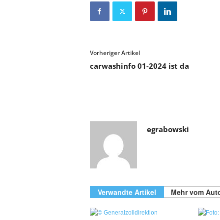
Vorheriger Artikel
carwashinfo 01-2024 ist da
egrabowski
Verwandte Artikel
Mehr vom Aut