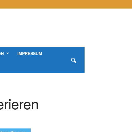
EN
IMPRESSUM
rieren