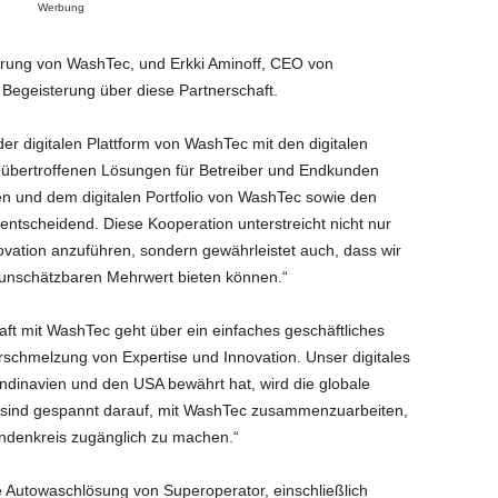
Werbung
ührung von WashTec, und Erkki Aminoff, CEO von
Begeisterung über diese Partnerschaft.
er digitalen Plattform von WashTec mit den digitalen
nübertroffenen Lösungen für Betreiber und Endkunden
n und dem digitalen Portfolio von WashTec sowie den
entscheidend. Diese Kooperation unterstreicht nicht nur
ovation anzuführen, sondern gewährleistet auch, dass wir
 unschätzbaren Mehrwert bieten können.“
aft mit WashTec geht über ein einfaches geschäftliches
rschmelzung von Expertise und Innovation. Unser digitales
ndinavien und den USA bewährt hat, wird die globale
r sind gespannt darauf, mit WashTec zusammenzuarbeiten,
ndenkreis zugänglich zu machen.“
le Autowaschlösung von Superoperator, einschließlich