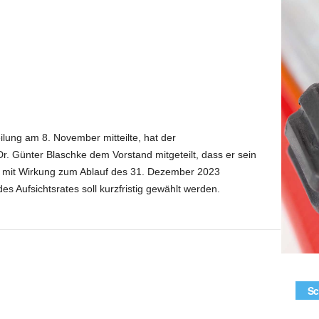
ilung am 8. November mitteilte, hat der
r. Günter Blaschke dem Vorstand mitgeteilt, dass er sein
n mit Wirkung zum Ablauf des 31. Dezember 2023
es Aufsichtsrates soll kurzfristig gewählt werden.
Sc