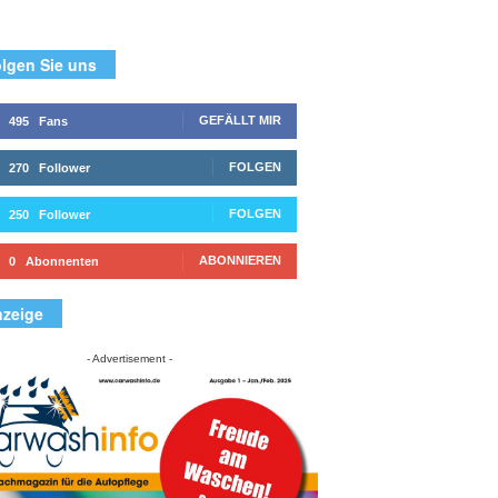
lgen Sie uns
GEFÄLLT MIR
495
Fans
FOLGEN
270
Follower
FOLGEN
250
Follower
ABONNIEREN
0
Abonnenten
zeige
- Advertisement -