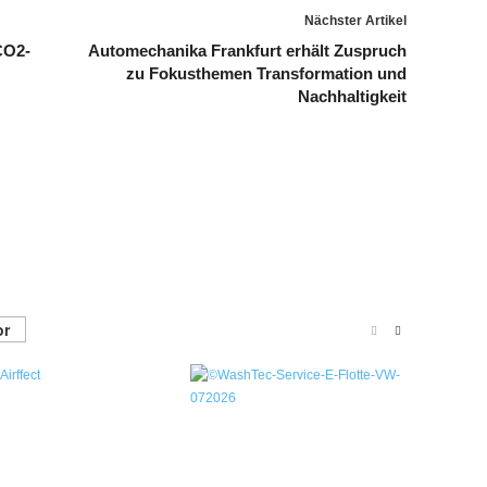
Nächster Artikel
CO2-
Automechanika Frankfurt erhält Zuspruch
zu Fokusthemen Transformation und
Nachhaltigkeit
or