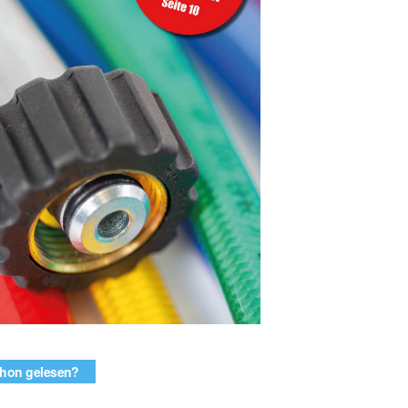
hon gelesen?