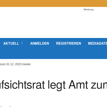
Werbung
AKTUELL
ANMELDEN
REGISTRIEREN
MEDIADAT
t zum 31.12. 2023 nieder
sichtsrat legt Amt zu