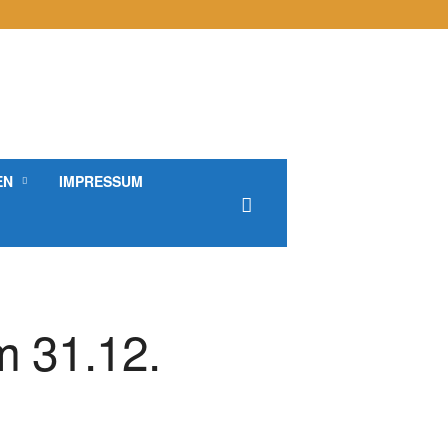
EN
IMPRESSUM
m 31.12.