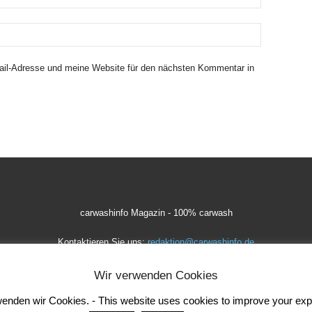
il-Adresse und meine Website für den nächsten Kommentar in
carwashinfo Magazin - 100% carwash
Kontaktieren Sie uns:
redaktion@carwashinfo.de
Wir verwenden Cookies
den wir Cookies. - This website uses cookies to improve your experi