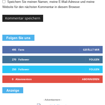
Speichern Sie meinen Namen, meine E-Mail-Adresse und meine
Website für den nächsten Kommentar in diesem Browser.
Folgen Sie uns
495
Fans
GEFÄLLT MIR
270
Follower
FOLGEN
250
Follower
FOLGEN
0
Abonnenten
ABONNIEREN
Anzeige
- Advertisement -