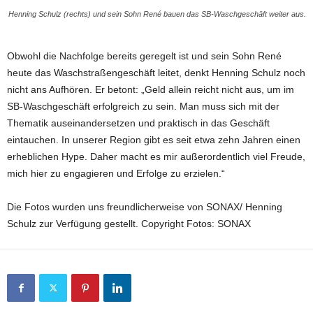
Henning Schulz (rechts) und sein Sohn René bauen das SB-Waschgeschäft weiter aus.
Obwohl die Nachfolge bereits geregelt ist und sein Sohn René
heute das Waschstraßengeschäft leitet, denkt Henning Schulz noch
nicht ans Aufhören. Er betont: „Geld allein reicht nicht aus, um im
SB-Waschgeschäft erfolgreich zu sein. Man muss sich mit der
Thematik auseinandersetzen und praktisch in das Geschäft
eintauchen. In unserer Region gibt es seit etwa zehn Jahren einen
erheblichen Hype. Daher macht es mir außerordentlich viel Freude,
mich hier zu engagieren und Erfolge zu erzielen.“
Die Fotos wurden uns freundlicherweise von SONAX/ Henning
Schulz zur Verfügung gestellt. Copyright Fotos: SONAX