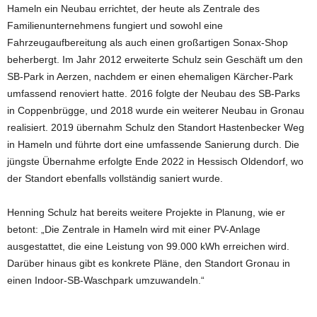
Hameln ein Neubau errichtet, der heute als Zentrale des
Familienunternehmens fungiert und sowohl eine
Fahrzeugaufbereitung als auch einen großartigen Sonax-Shop
beherbergt. Im Jahr 2012 erweiterte Schulz sein Geschäft um den
SB-Park in Aerzen, nachdem er einen ehemaligen Kärcher-Park
umfassend renoviert hatte. 2016 folgte der Neubau des SB-Parks
in Coppenbrügge, und 2018 wurde ein weiterer Neubau in Gronau
realisiert. 2019 übernahm Schulz den Standort Hastenbecker Weg
in Hameln und führte dort eine umfassende Sanierung durch. Die
jüngste Übernahme erfolgte Ende 2022 in Hessisch Oldendorf, wo
der Standort ebenfalls vollständig saniert wurde.
Henning Schulz hat bereits weitere Projekte in Planung, wie er
betont: „Die Zentrale in Hameln wird mit einer PV-Anlage
ausgestattet, die eine Leistung von 99.000 kWh erreichen wird.
Darüber hinaus gibt es konkrete Pläne, den Standort Gronau in
einen Indoor-SB-Waschpark umzuwandeln.“