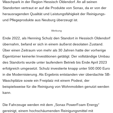
Waschpark in der Region Hessisch Oldendorf. An all seinen
Standorten vertraut er auf die Produkte von Sonax, da er von der
herausragenden Qualität und Leistungsfähigkeit der Reinigungs-
und Pflegeprodukte aus Neuburg überzeugt ist.
Werbung
Ende 2022, als Henning Schulz den Standort in Hessisch Oldendorf
übernahm, befand er sich in einem äußerst desolaten Zustand.
Über einen Zeitraum von mehr als 30 Jahren hatte der vorherige
Eigentümer keinerlei Investitionen getätigt. Der vollständige Umbau
des Standorts wurde unter laufendem Betrieb bis Ende April 2023
erfolgreich umgesetzt. Schulz investierte knapp unter 500.000 Euro
in die Modernisierung. Als Ergebnis entstanden vier überdachte SB-
Waschplätze sowie ein Freiplatz mit einem Podest, der
beispielsweise für die Reinigung von Wohnmobilen genutzt werden
kann.
Die Fahrzeuge werden mit dem „Sonax PowerFoam Energy“
gereinigt, einem hochschäumenden Reinigungsmittel mit