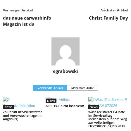
Vorheriger Artikel
Nächster Artikel
das neue carwashinfo
Christ Family Day
Magazin ist da
egrabowski
Verwandte Artikel
Mehr vom Autor
News
AIRFFECT nicht insolvent!
News
News
Zoll prüft Kfz-Werkstätten
WashTec startet E-Flotte
und Autowaschanlagen in
im Servicealltag –
Augsburg
Meilenstein auf dem Weg
zur vollständigen
Elektrifizierung bis 2030