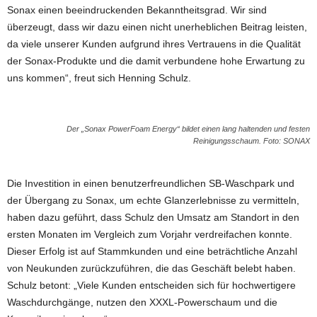
Sonax einen beeindruckenden Bekanntheitsgrad. Wir sind
überzeugt, dass wir dazu einen nicht unerheblichen Beitrag leisten,
da viele unserer Kunden aufgrund ihres Vertrauens in die Qualität
der Sonax-Produkte und die damit verbundene hohe Erwartung zu
uns kommen“, freut sich Henning Schulz.
Der „Sonax PowerFoam Energy“ bildet einen lang haltenden und festen
Reinigungsschaum. Foto: SONAX
Die Investition in einen benutzerfreundlichen SB-Waschpark und
der Übergang zu Sonax, um echte Glanzerlebnisse zu vermitteln,
haben dazu geführt, dass Schulz den Umsatz am Standort in den
ersten Monaten im Vergleich zum Vorjahr verdreifachen konnte.
Dieser Erfolg ist auf Stammkunden und eine beträchtliche Anzahl
von Neukunden zurückzuführen, die das Geschäft belebt haben.
Schulz betont: „Viele Kunden entscheiden sich für hochwertigere
Waschdurchgänge, nutzen den XXXL-Powerschaum und die