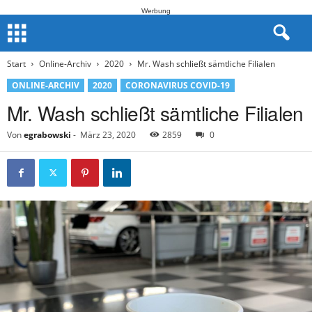
Werbung
Start
Online-Archiv
2020
Mr. Wash schließt sämtliche Filialen
ONLINE-ARCHIV
2020
CORONAVIRUS COVID-19
Mr. Wash schließt sämtliche Filialen
Von
egrabowski
-
März 23, 2020
2859
0