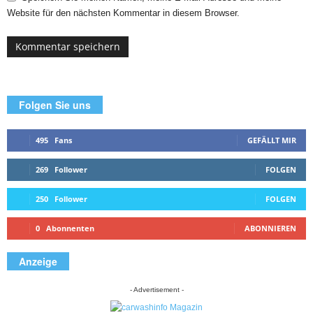
Website für den nächsten Kommentar in diesem Browser.
Folgen Sie uns
495
Fans
GEFÄLLT MIR
269
Follower
FOLGEN
250
Follower
FOLGEN
0
Abonnenten
ABONNIEREN
Anzeige
- Advertisement -