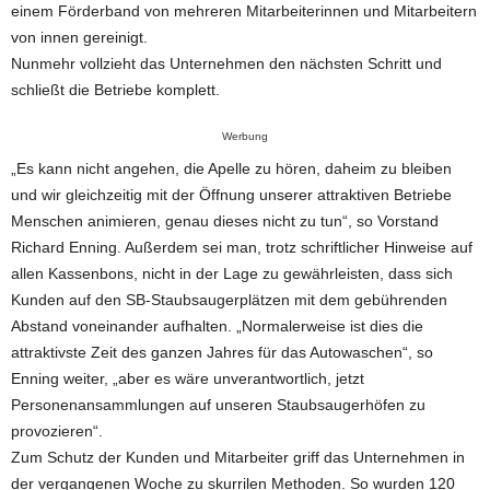
einem Förderband von mehreren Mitarbeiterinnen und Mitarbeitern
von innen gereinigt.
Nunmehr vollzieht das Unternehmen den nächsten Schritt und
schließt die Betriebe komplett.
Werbung
„Es kann nicht angehen, die Apelle zu hören, daheim zu bleiben
und wir gleichzeitig mit der Öffnung unserer attraktiven Betriebe
Menschen animieren, genau dieses nicht zu tun“, so Vorstand
Richard Enning. Außerdem sei man, trotz schriftlicher Hinweise auf
allen Kassenbons, nicht in der Lage zu gewährleisten, dass sich
Kunden auf den SB-Staubsaugerplätzen mit dem gebührenden
Abstand voneinander aufhalten. „Normalerweise ist dies die
attraktivste Zeit des ganzen Jahres für das Autowaschen“, so
Enning weiter, „aber es wäre unverantwortlich, jetzt
Personenansammlungen auf unseren Staubsaugerhöfen zu
provozieren“.
Zum Schutz der Kunden und Mitarbeiter griff das Unternehmen in
der vergangenen Woche zu skurrilen Methoden. So wurden 120