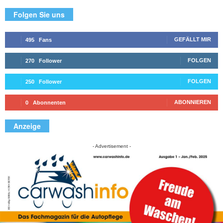
Folgen Sie uns
GEFÄLLT MIR
495
Fans
FOLGEN
270
Follower
FOLGEN
250
Follower
ABONNIEREN
0
Abonnenten
Anzeige
- Advertisement -