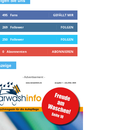
lgen Sie uns
495
Fans
GEFÄLLT MIR
269
Follower
FOLGEN
250
Follower
FOLGEN
0
Abonnenten
ABONNIEREN
zeige
- Advertisement -