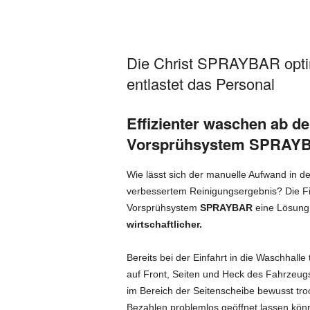
Die Christ SPRAYBAR optim
entlastet das Personal
Effizienter waschen ab d
Vorsprühsystem SPRAYB
Wie lässt sich der manuelle Aufwand in d
verbessertem Reinigungsergebnis? Die F
Vorsprühsystem
SPRAYBAR
eine Lösung 
wirtschaftlicher.
Bereits bei der Einfahrt in die Waschhall
auf Front, Seiten und Heck des Fahrzeugs 
im Bereich der Seitenscheibe bewusst tr
Bezahlen problemlos geöffnet lassen kön