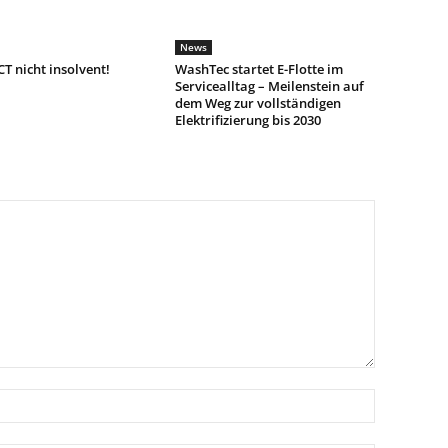
News
T nicht insolvent!
WashTec startet E-Flotte im
Servicealltag – Meilenstein auf
dem Weg zur vollständigen
Elektrifizierung bis 2030