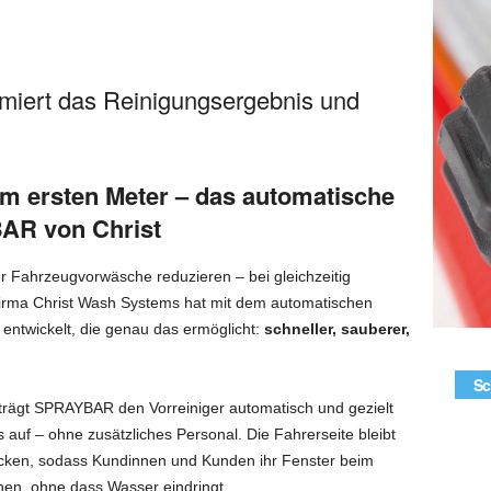
iert das Reinigungsergebnis und
em ersten Meter – das automatische
AR von Christ
er Fahrzeugvorwäsche reduzieren – bei gleichzeitig
irma Christ Wash Systems hat mit dem automatischen
entwickelt, die genau das ermöglicht:
schneller, sauberer,
Sc
e trägt SPRAYBAR den Vorreiniger automatisch und gezielt
auf – ohne zusätzliches Personal. Die Fahrerseite bleibt
ocken, sodass Kundinnen und Kunden ihr Fenster beim
nen, ohne dass Wasser eindringt.