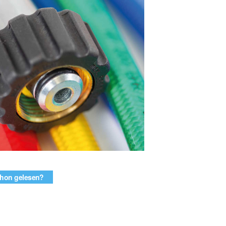
hon gelesen?