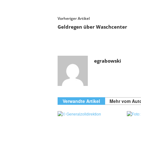
Vorheriger Artikel
Geldregen über Waschcenter
egrabowski
Verwandte Artikel
Mehr vom Aut