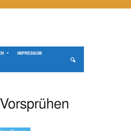
EN
IMPRESSUM
 Vorsprühen