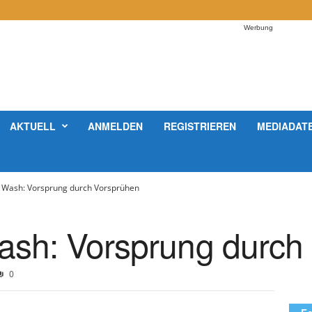
Werbung
AKTUELL
ANMELDEN
REGISTRIEREN
MEDIADAT
r Wash: Vorsprung durch Vorsprühen
ash: Vorsprung durch
0