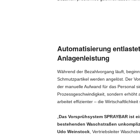
Automatisierung entlastet
Anlagenleistung
Während der Bezahlvorgang läuft, beginnt 
Schmutzpartikel werden angelöst. Der Vor
der manuelle Aufwand für das Personal sink
Prozessgeschwindigkeit, sondern erhöht 
arbeitet effizienter – die Wirtschaftlichkeit 
„
Das Vorsprühsystem SPRAYBAR ist ein 
bestehenden Waschstraßen unkomplizi
Udo Weinstock
, Vertriebsleiter Waschst