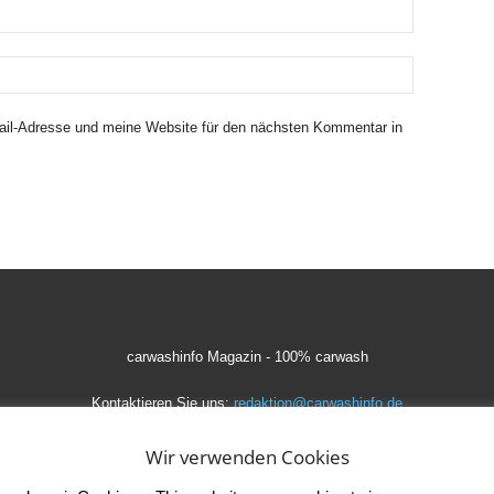
il-Adresse und meine Website für den nächsten Kommentar in
carwashinfo Magazin - 100% carwash
Kontaktieren Sie uns:
redaktion@carwashinfo.de
Wir verwenden Cookies