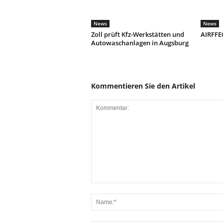
News
News
Zoll prüft Kfz-Werkstätten und
AIRFFEC
Autowaschanlagen in Augsburg
Kommentieren Sie den Artikel