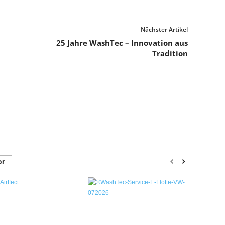
Nächster Artikel
25 Jahre WashTec – Innovation aus
Tradition
or