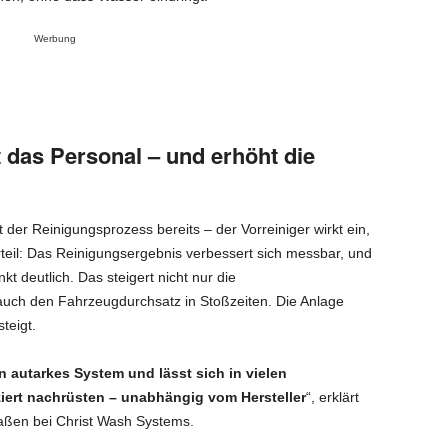
Werbung
 das Personal – und erhöht die
der Reinigungsprozess bereits – der Vorreiniger wirkt ein,
teil: Das Reinigungsergebnis verbessert sich messbar, und
t deutlich. Das steigert nicht nur die
auch den Fahrzeugdurchsatz in Stoßzeiten. Die Anlage
steigt.
autarkes System und lässt sich in vielen
ert nachrüsten – unabhängig vom Hersteller
“, erklärt
raßen bei Christ Wash Systems.