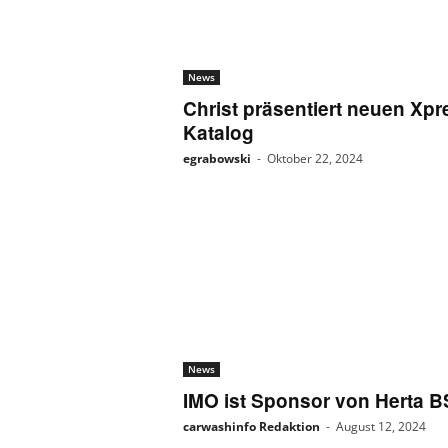
News
Christ präsentiert neuen Xpr
Katalog
egrabowski
-
Oktober 22, 2024
News
IMO ist Sponsor von Herta 
carwashinfo Redaktion
-
August 12, 2024