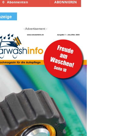
0
Abonnenten
ABONNIEREN
zeige
- Advertisement -