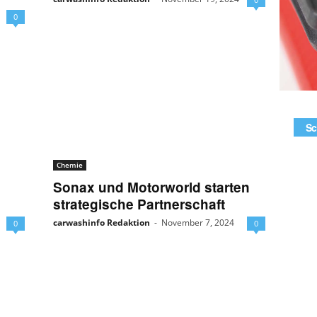
0
Sc
Chemie
Sonax und Motorworld starten
strategische Partnerschaft
carwashinfo Redaktion
-
November 7, 2024
0
0