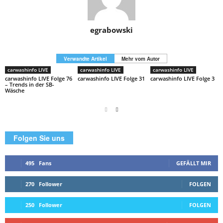
egrabowski
Verwandte Artikel
Mehr vom Autor
carwashinfo LIVE
carwashinfo LIVE
carwashinfo LIVE
carwashinfo LIVE Folge 76
carwashinfo LIVE Folge 31
carwashinfo LIVE Folge 3
– Trends in der SB-
Wäsche
Folgen Sie uns
495
Fans
GEFÄLLT MIR
270
Follower
FOLGEN
250
Follower
FOLGEN