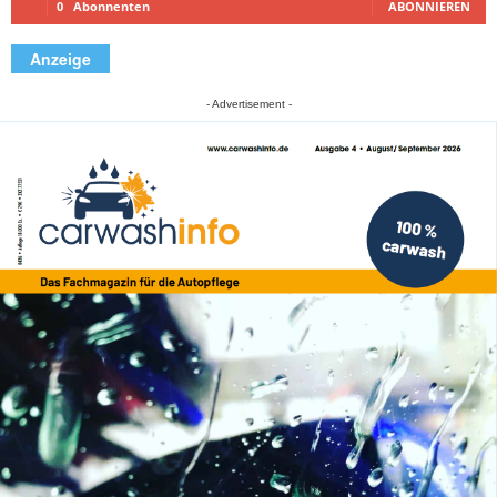
0
Abonnenten
ABONNIEREN
Anzeige
- Advertisement -