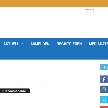
Werbung
AKTUELL
ANMELDEN
REGISTRIEREN
MEDIADAT
Fo
0 Kommentare