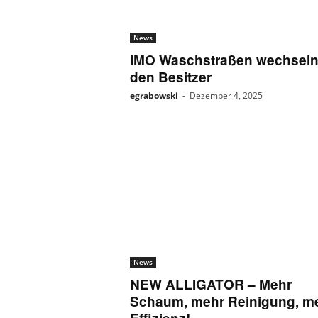
News
IMO Waschstraßen wechsel
den Besitzer
egrabowski
-
Dezember 4, 2025
News
NEW ALLIGATOR – Mehr
Schaum, mehr Reinigung, m