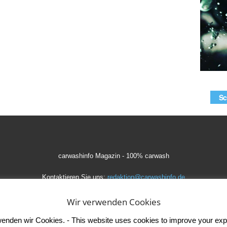
Sc
carwashinfo Magazin - 100% carwash
Kontaktieren Sie uns:
redaktion@carwashinfo.de
Wir verwenden Cookies
den wir Cookies. - This website uses cookies to improve your experi