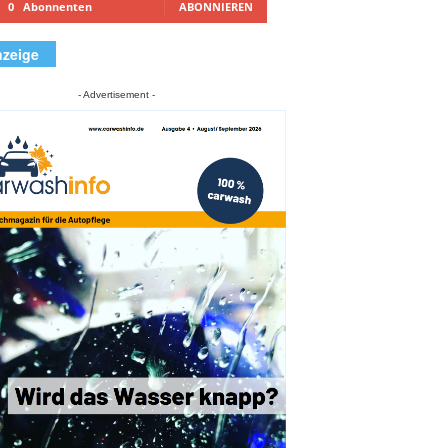
0
Abonnenten
ABONNIEREN
zeige
- Advertisement -