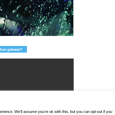
hon gelesen?
ence. We'll assume you're ok with this, but you can opt-out if you