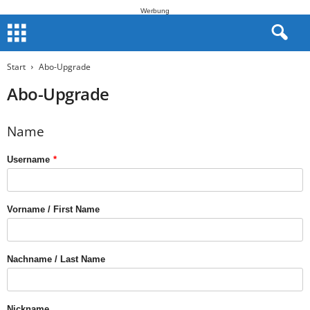
Werbung
Start
Abo-Upgrade
Abo-Upgrade
Name
Username
*
Vorname / First Name
Nachname / Last Name
Nickname