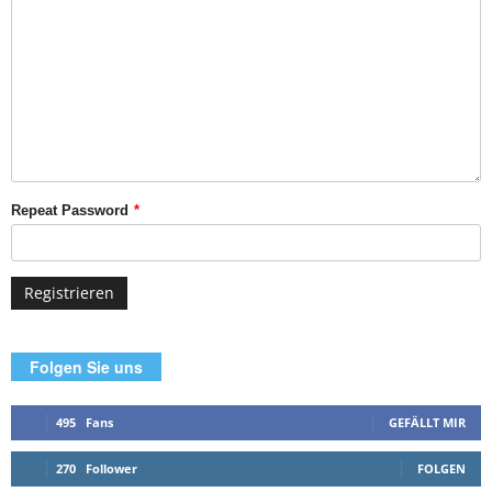
Repeat Password
*
Folgen Sie uns
495
Fans
GEFÄLLT MIR
270
Follower
FOLGEN